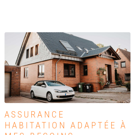
ASSURANCE
HABITATION ADAPTÉE À