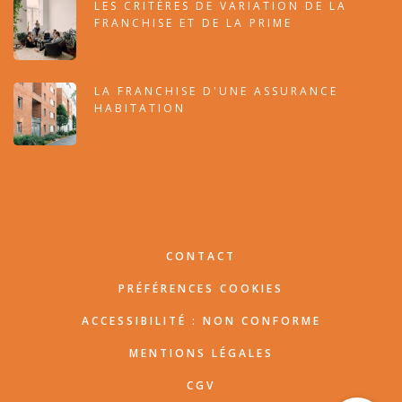
LES CRITÈRES DE VARIATION DE LA
FRANCHISE ET DE LA PRIME
LA FRANCHISE D'UNE ASSURANCE
HABITATION
Menu
CONTACT
Pied
de
PRÉFÉRENCES COOKIES
page
ACCESSIBILITÉ : NON CONFORME
MENTIONS LÉGALES
CGV