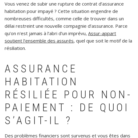
Vous venez de subir une rupture de contrat d’assurance
habitation pour impayé ? Cette situation engendre de
nombreuses difficultés, comme celle de trouver dans un
délai restreint une nouvelle compagnie d’assurance. Parce
qu’on n'est jamais à l’abri d’un imprévu,
Assur-appart
soutient l’ensemble des assurés
, quel que soit le motif de la
résiliation.
ASSURANCE
HABITATION
RÉSILIÉE POUR NON-
PAIEMENT : DE QUOI
S’AGIT-IL ?
Des problèmes financiers sont survenus et vous êtes dans